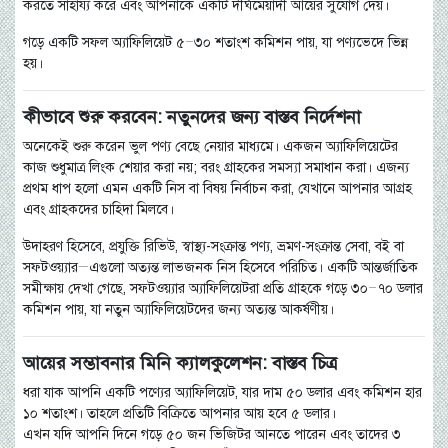
করতে সাহায্য করে এবং আপনাকে একটি দীর্ঘমেয়াদী আয়ের সুযোগ দেয়।
গড়ে একটি সফল অ্যাফিলিয়েট ৫–৩০ শতাংশ কমিশন পায়, যা পণ্যভেদে ভিন্ন
হয়।
কীভাবে শুরু করবেন: নতুনদের জন্য বাস্তব নির্দেশনা
অনেকেই শুরু করেন ভুল পণ্য বেছে নেয়ার মাধ্যমে। একজন অ্যাফিলিয়েটের
কাজ শুধুমাত্র লিংক শেয়ার করা নয়; বরং গ্রাহকের সমস্যা সমাধান করা। এজন্য
প্রথম ধাপ হলো এমন একটি নিস বা বিষয় নির্বাচন করা, যেখানে আপনার আগ্রহ
এবং গ্রাহকদের চাহিদা মিলবে।
উদাহরণ হিসেবে, প্রযুক্তি রিভিউ, স্বাস্থ্য-সংক্রান্ত পণ্য, ভ্রমণ-সংক্রান্ত সেবা, বই বা
সফটওয়্যার—এগুলো অত্যন্ত লাভজনক নিস হিসেবে পরিচিত। একটি আন্তর্জাতিক
সমীক্ষায় দেখা গেছে, সফটওয়্যার অ্যাফিলিয়েটরা প্রতি গ্রাহকে গড়ে ৩০–৭০ ডলার
কমিশন পায়, যা নতুন অ্যাফিলিয়েটদের জন্য অত্যন্ত আকর্ষণীয়।
আয়ের সম্ভাবনার মিনি ক্যালকুলেশন: বাস্তব চিত্র
ধরা যাক আপনি একটি পণ্যের অ্যাফিলিয়েট, যার দাম ৫০ ডলার এবং কমিশন হার
১০ শতাংশ। তাহলে প্রতিটি বিক্রিতে আপনার আয় হবে ৫ ডলার।
এখন যদি আপনি দিনে গড়ে ৫০ জন ভিজিটর আনতে পারেন এবং তাদের ৩