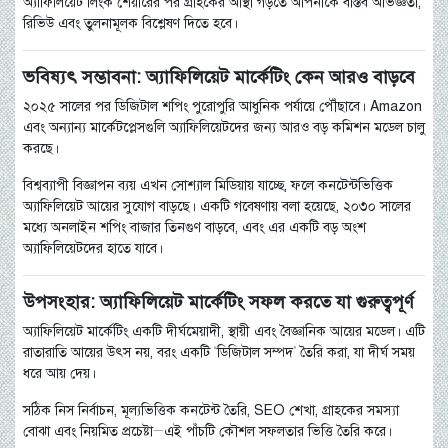
অ্যাফিলিয়েট লিংক শেয়ারের পর গ্রাহকের আস্থা গড়তে আপনাকে বাস্তব অভিজ্ঞতা,
রিভিউ এবং তুলনামূলক বিশ্লেষণ দিতে হবে।
ভবিষ্যৎ সম্ভাবনা: অ্যাফিলিয়েট মার্কেটিং কেন আরও বাড়বে
২০২৫ সালের পর ডিজিটাল শপিং পুরোপুরি আধুনিক পর্যায়ে পৌঁছাবে। Amazon
এবং অন্যান্য মার্কেটপ্লেসগুলি অ্যাফিলিয়েটদের জন্য আরও বড় কমিশন মডেল চালু
করছে।
বিশ্বব্যাপী বিজ্ঞাপন ব্যয় এখন সোশ্যাল মিডিয়ায় যাচ্ছে, ফলে কনটেন্টভিত্তিক
অ্যাফিলিয়েট আয়ের সুযোগ বাড়ছে। একটি গবেষণায় বলা হয়েছে, ২০৩০ সালের
মধ্যে অনলাইন শপিং বাজার তিনগুণ বাড়বে, এবং এর একটি বড় অংশ
অ্যাফিলিয়েটদের হাতে যাবে।
উপসংহার: অ্যাফিলিয়েট মার্কেটিং সফল করতে যা গুরুত্বপূর্ণ
অ্যাফিলিয়েট মার্কেটিং একটি দীর্ঘমেয়াদী, স্থায়ী এবং বৈজ্ঞানিক আয়ের মডেল। এটি
রাতারাতি আয়ের উৎস নয়, বরং একটি “ডিজিটাল সম্পদ” তৈরি করা, যা দীর্ঘ সময়
ধরে আয় দেয়।
সঠিক নিস নির্বাচন, মূল্যভিত্তিক কনটেন্ট তৈরি, SEO শেখা, গ্রাহকের সমস্যা
বোঝা এবং নিয়মিত প্রচেষ্টা—এই পাঁচটি কৌশল সফলতার ভিত্তি তৈরি করে।