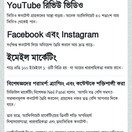
YouTube রিভিউ ভিডিও
ভিডিও কনটেন্ট গ্রাহকদের আস্থা বাড়ায়। অনেক অ্যাফিলিয়েট ৪০ শতাংশ আয়
ভিডিও থেকেই পান।
Facebook এবং Instagram
সংক্ষিপ্ত কনটেন্ট দিয়ে অডিয়েন্স তৈরি করলে আয় দ্রুত বাড়ে।
ইমেইল মার্কেটিং
গড়ে প্রতি ১০০ ইমেইলে ১–৩টি বিক্রি হয়—যা আয়ের ধারাবাহিকতা বজায় রাখে।
বিশেষজ্ঞদের পরামর্শ: ব্র্যান্ডিং এবং কন্টেন্টকে শক্তিশালী করা
ডিজিটাল মার্কেটিং বিশেষজ্ঞ Neil Patel বলেন, “আপনি যত বেশি সমস্যা-
সমাধানমূলক কনটেন্ট তৈরি করবেন, গ্রাহকের নজর তত বেশি আপনার দিকে
যাবে।”
তার মতে, অ্যাফিলিয়েট মার্কেটিংয়ের তিনটি শক্তি অপরিহার্য:
বিশ্বাসযোগ্যতা, ধারাবাহিকতা এবং তথ্যভিত্তিক কনটেন্ট।