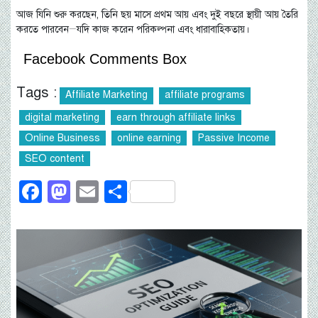
আজ যিনি শুরু করছেন, তিনি ছয় মাসে প্রথম আয় এবং দুই বছরে স্থায়ী আয় তৈরি
করতে পারবেন—যদি কাজ করেন পরিকল্পনা এবং ধারাবাহিকতায়।
Facebook Comments Box
Tags :
Affiliate Marketing
affiliate programs
digital marketing
earn through affiliate links
Online Business
online earning
Passive Income
SEO content
Facebook
Mastodon
Email
Share