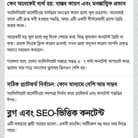
কেন অনেকেই ব্যর্থ হয়: বাস্তব কারণ এবং মনস্তাত্ত্বিক প্রভাব
অ্যাফিলিয়েট মার্কেটিংয়ে ব্যর্থতার অন্যতম কারণ হলো ভুল প্রত্যাশা। অনেকেই
ভাবে এটি দ্রুত ধনী হওয়ার পদ্ধতি, অথচ এটি একটি দীর্ঘমেয়াদী ব্র্যান্ড তৈরি
করার কাজ।
আরেকটি বড় ভুল হলো শুধু লিংক শেয়ার করা, কিন্তু মূল্যবান কনটেন্ট তৈরি না
করা। গ্রাহক লিংকে ক্লিক করেন তখনই, যখন তারা অনুভব করেন আপনি প্রকৃত
সমস্যা সমাধান করছেন।
গবেষণা বলে, যেসব অ্যাফিলিয়েট সপ্তাহে অন্তত ৫–৭ ঘণ্টা কনটেন্ট আপডেট করে,
তাদের আয় গড়ে অন্যদের তুলনায় তিনগুণ বেশি হয়।
সঠিক প্ল্যাটফর্ম নির্বাচন: কোন মাধ্যমে বেশি আয় সম্ভব
অ্যাফিলিয়েট মার্কেটিংয়ে সফলতা নির্ভর করে প্ল্যাটফর্ম এবং কনটেন্ট পদ্ধতির
উপর।
ব্লগ এবং SEO-ভিত্তিক কনটেন্ট
এটি সবচেয়ে স্থায়ী আয়ের মডেল। একটি র‍্যাংকিং আর্টিকেল বহু বছর আয় দিতে
পারে।