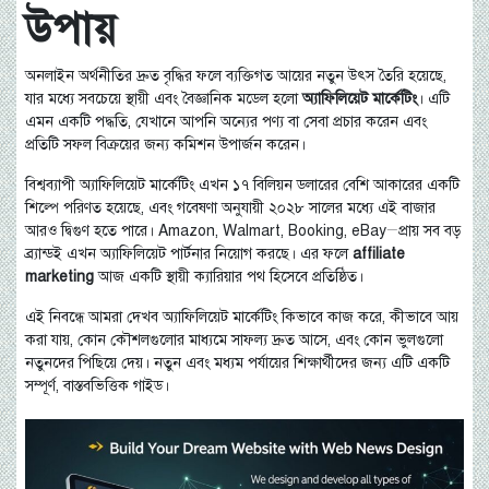
উপায়
অনলাইন অর্থনীতির দ্রুত বৃদ্ধির ফলে ব্যক্তিগত আয়ের নতুন উৎস তৈরি হয়েছে,
যার মধ্যে সবচেয়ে স্থায়ী এবং বৈজ্ঞানিক মডেল হলো
অ্যাফিলিয়েট মার্কেটিং
। এটি
এমন একটি পদ্ধতি, যেখানে আপনি অন্যের পণ্য বা সেবা প্রচার করেন এবং
প্রতিটি সফল বিক্রয়ের জন্য কমিশন উপার্জন করেন।
বিশ্বব্যাপী অ্যাফিলিয়েট মার্কেটিং এখন ১৭ বিলিয়ন ডলারের বেশি আকারের একটি
শিল্পে পরিণত হয়েছে, এবং গবেষণা অনুযায়ী ২০২৮ সালের মধ্যে এই বাজার
আরও দ্বিগুণ হতে পারে। Amazon, Walmart, Booking, eBay—প্রায় সব বড়
ব্র্যান্ডই এখন অ্যাফিলিয়েট পার্টনার নিয়োগ করছে। এর ফলে
affiliate
marketing
আজ একটি স্থায়ী ক্যারিয়ার পথ হিসেবে প্রতিষ্ঠিত।
এই নিবন্ধে আমরা দেখব অ্যাফিলিয়েট মার্কেটিং কিভাবে কাজ করে, কীভাবে আয়
করা যায়, কোন কৌশলগুলোর মাধ্যমে সাফল্য দ্রুত আসে, এবং কোন ভুলগুলো
নতুনদের পিছিয়ে দেয়। নতুন এবং মধ্যম পর্যায়ের শিক্ষার্থীদের জন্য এটি একটি
সম্পূর্ণ, বাস্তবভিত্তিক গাইড।