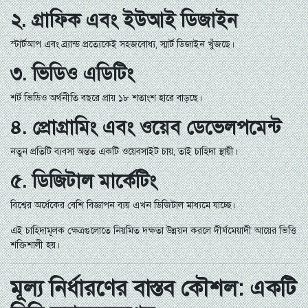
২. গ্রাফিক এবং ইউআই ডিজাইন
স্টার্টআপ এবং ব্র্যান্ড প্রত্যেকেই সহজবোধ্য, স্মার্ট ডিজাইন খুঁজছে।
৩. ভিডিও এডিটিং
শর্ট ভিডিও অর্থনীতি বছরে প্রায় ১৮ শতাংশ হারে বাড়ছে।
৪. প্রোগ্রামিং এবং ওয়েব ডেভেলপমেন্ট
নতুন প্রতিটি ব্যবসা অন্তত একটি ওয়েবসাইট চায়, তাই চাহিদা স্থায়ী।
৫. ডিজিটাল মার্কেটিং
বিশ্বের অর্ধেকের বেশি বিজ্ঞাপন ব্যয় এখন ডিজিটাল মাধ্যমে যাচ্ছে।
এই চাহিদামূলক ক্ষেত্রগুলোতে নিয়মিত দক্ষতা উন্নয়ন করলে দীর্ঘমেয়াদী আয়ের ভিত্তি
শক্তিশালী হয়।
মূল্য নির্ধারণের বাস্তব কৌশল: একটি