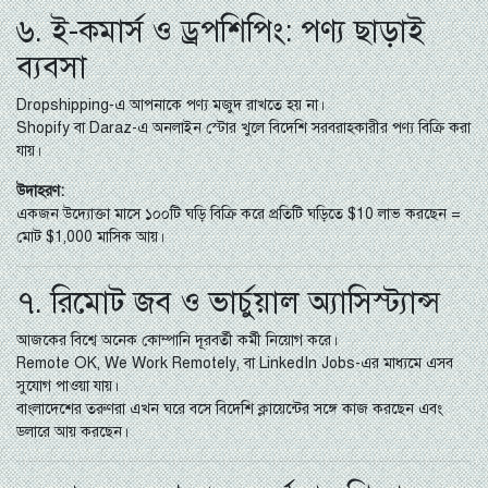
৬. ই-কমার্স ও ড্রপশিপিং: পণ্য ছাড়াই
ব্যবসা
Dropshipping-এ আপনাকে পণ্য মজুদ রাখতে হয় না।
Shopify বা Daraz-এ অনলাইন স্টোর খুলে বিদেশি সরবরাহকারীর পণ্য বিক্রি করা
যায়।
উদাহরণ:
একজন উদ্যোক্তা মাসে ১০০টি ঘড়ি বিক্রি করে প্রতিটি ঘড়িতে $10 লাভ করছেন =
মোট $1,000 মাসিক আয়।
৭. রিমোট জব ও ভার্চুয়াল অ্যাসিস্ট্যান্স
আজকের বিশ্বে অনেক কোম্পানি দূরবর্তী কর্মী নিয়োগ করে।
Remote OK, We Work Remotely, বা LinkedIn Jobs-এর মাধ্যমে এসব
সুযোগ পাওয়া যায়।
বাংলাদেশের তরুণরা এখন ঘরে বসে বিদেশি ক্লায়েন্টের সঙ্গে কাজ করছেন এবং
ডলারে আয় করছেন।