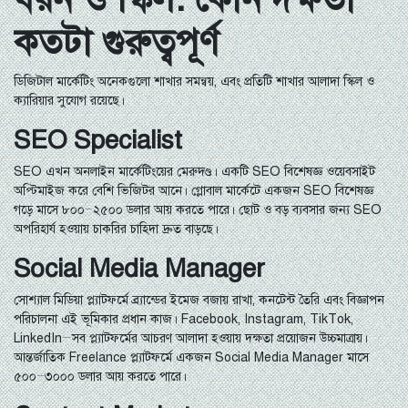
কতটা গুরুত্বপূর্ণ
ডিজিটাল মার্কেটিং অনেকগুলো শাখার সমন্বয়, এবং প্রতিটি শাখার আলাদা স্কিল ও
ক্যারিয়ার সুযোগ রয়েছে।
SEO Specialist
SEO এখন অনলাইন মার্কেটিংয়ের মেরুদণ্ড। একটি SEO বিশেষজ্ঞ ওয়েবসাইট
অপ্টিমাইজ করে বেশি ভিজিটর আনে। গ্লোবাল মার্কেটে একজন SEO বিশেষজ্ঞ
গড়ে মাসে ৮০০–২৫০০ ডলার আয় করতে পারে। ছোট ও বড় ব্যবসার জন্য SEO
অপরিহার্য হওয়ায় চাকরির চাহিদা দ্রুত বাড়ছে।
Social Media Manager
সোশ্যাল মিডিয়া প্ল্যাটফর্মে ব্র্যান্ডের ইমেজ বজায় রাখা, কনটেন্ট তৈরি এবং বিজ্ঞাপন
পরিচালনা এই ভূমিকার প্রধান কাজ। Facebook, Instagram, TikTok,
LinkedIn—সব প্ল্যাটফর্মের আচরণ আলাদা হওয়ায় দক্ষতা প্রয়োজন উচ্চমাত্রায়।
আন্তর্জাতিক Freelance প্ল্যাটফর্মে একজন Social Media Manager মাসে
৫০০–৩০০০ ডলার আয় করতে পারে।