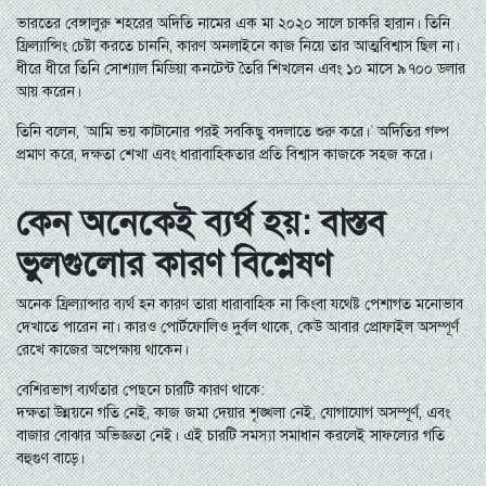
ভারতের বেঙ্গালুরু শহরের অদিতি নামের এক মা ২০২০ সালে চাকরি হারান। তিনি
ফ্রিল্যান্সিং চেষ্টা করতে চাননি, কারণ অনলাইনে কাজ নিয়ে তার আত্মবিশ্বাস ছিল না।
ধীরে ধীরে তিনি সোশ্যাল মিডিয়া কনটেন্ট তৈরি শিখলেন এবং ১০ মাসে ৯৭০০ ডলার
আয় করেন।
তিনি বলেন, “আমি ভয় কাটানোর পরই সবকিছু বদলাতে শুরু করে।” অদিতির গল্প
প্রমাণ করে, দক্ষতা শেখা এবং ধারাবাহিকতার প্রতি বিশ্বাস কাজকে সহজ করে।
কেন অনেকেই ব্যর্থ হয়: বাস্তব
ভুলগুলোর কারণ বিশ্লেষণ
অনেক ফ্রিল্যান্সার ব্যর্থ হন কারণ তারা ধারাবাহিক না কিংবা যথেষ্ট পেশাগত মনোভাব
দেখাতে পারেন না। কারও পোর্টফোলিও দুর্বল থাকে, কেউ আবার প্রোফাইল অসম্পূর্ণ
রেখে কাজের অপেক্ষায় থাকেন।
বেশিরভাগ ব্যর্থতার পেছনে চারটি কারণ থাকে:
দক্ষতা উন্নয়নে গতি নেই, কাজ জমা দেয়ার শৃঙ্খলা নেই, যোগাযোগ অসম্পূর্ণ, এবং
বাজার বোঝার অভিজ্ঞতা নেই। এই চারটি সমস্যা সমাধান করলেই সাফল্যের গতি
বহুগুণ বাড়ে।