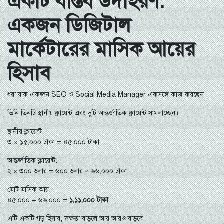
একটি বাস্তব উদাহরণ:
একজন ডিজিটাল
মার্কেটারের মাসিক আয়ের
হিসাব
ধরা যাক একজন SEO ও Social Media Manager একসঙ্গে কাজ করছেন।
তিনি তিনটি স্থানীয় ক্লায়েন্ট এবং দুটি আন্তর্জাতিক ক্লায়েন্ট সামলাচ্ছেন।
স্থানীয় ক্লায়েন্ট:
৩ × ১৫,০০০ টাকা = ৪৫,০০০ টাকা
আন্তর্জাতিক ক্লায়েন্ট:
২ × ৩০০ ডলার = ৬০০ ডলার ≈ ৬৬,০০০ টাকা
মোট মাসিক আয়:
৪৫,০০০ + ৬৬,০০০ =
১,১১,০০০ টাকা
এটি একটি গড় হিসাব; দক্ষতা বাড়লে আয় আরও বাড়বে।