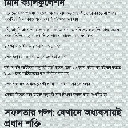
মিনি ক্যালকুলেশন
নতুনদের সাধারণ সমস্যা হলো, কাজের দাম কত নেয়া উচিত তা বুঝতে না পারা।
একটি ছোট ক্যালকুলেশনে বিষয়টি পরিষ্কার করা যায়।
ধরি, আপনি মাসে ৮০০ ডলার আয় করতে চান। আপনি সপ্তাহে ৫ দিন কাজ করেন
এবং প্রতিদিন গড়ে ৪ ঘণ্টা দিতে পারেন। তাহলে মোট ঘণ্টা হবে:
৪ ঘণ্টা × ৫ দিন × ৪ সপ্তাহ = ৮০ ঘণ্টা
৮০০ ডলার / ৮০ ঘণ্টা = ১০ ডলার প্রতি ঘণ্টা
যদি আপনি আর্টিকেল অনুযায়ী চার্জ করেন, তবে ১০ ডলার ঘণ্টার সমপরিমাণ করতে
৮০০ শব্দের আর্টিকেলের দাম নির্ধারণ করা যায়:
৮০০ শব্দ লিখতে গড়ে ১ ঘণ্টা লাগে → দাম = প্রায় ১০ ডলার
এভাবে নিজের আয়-টার্গেট অনুযায়ী দাম নির্ধারণ করলে কাজ সংগঠিত হয়।
সফলতার গল্প: যেখানে অধ্যবসায়ই
প্রধান শক্তি