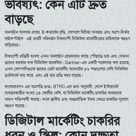
ভবিষ্যৎ: কেন এটি দ্রুত
বাড়ছে
অনলাইন ব্যবসার প্রসার, ই-কমার্সের বৃদ্ধি, সোশ্যাল মিডিয়া ব্যবহার এবং অ্যাপ-নির্ভর
লাইফস্টাইল—এই চারটি পরিবর্তন বিশ্বব্যাপী ডিজিটাল মার্কেটিংয়ের চাহিদাকে বহুগুণ
বাড়িয়েছে।
বিশ্বব্যাপী প্রতিটি ব্যবসা এখন অনলাইন গ্রাহকদের কাছে পৌঁছাতে চায় এবং সেজন্য
তাদের দরকার দক্ষ ডিজিটাল মার্কেটার। Gartner-এর একটি গবেষণায় বলা হয়েছে,
এখন কোম্পানিগুলো তাদের মোট মার্কেটিং বাজেটের ৫৬ শতাংশের বেশি ডিজিটাল
প্ল্যাটফর্মে ব্যয় করে, এবং এই হার প্রতি বছর বাড়ছে।
বাংলাদেশেও এর অগ্রগতি দ্রুত। BTRC-এর তথ্য অনুযায়ী, দেশে ইন্টারনেট
ব্যবহারকারীর সংখ্যা ১৩ কোটির বেশি, যা ডিজিটাল মার্কেটিং চাকরির বাজারকে
আরও শক্তিশালী করছে। ফলে স্থানীয় এবং আন্তর্জাতিক উভয় ক্ষেত্রে চাকরির সুযোগ
বহুগুণ বাড়ছে।
ডিজিটাল মার্কেটিং চাকরির
ধরন ও স্কিল: কোন দক্ষতা