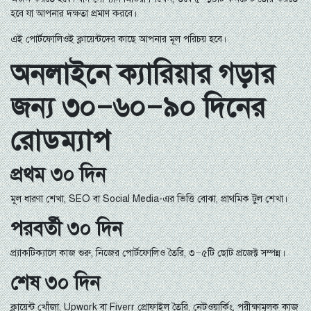
হবে যা আপনার দক্ষতা প্রমাণ করবে।
এই পোর্টফোলিওই ক্লায়েন্টদের কাছে আপনার মূল পরিচয় হবে।
অনলাইনে ক্যারিয়ার গড়ার
জন্য ৩০–৬০–৯০ দিনের
রোডম্যাপ
প্রথম ৩০ দিন
মূল ধারণা শেখা, SEO বা Social Media-এর ভিত্তি বোঝা, প্রাথমিক টুল শেখা।
পরবর্তী ৩০ দিন
প্র্যাকটিক্যালে কাজ শুরু, নিজের পোর্টফোলিও তৈরি, ৩–৫টি ছোট প্রজেক্ট সম্পন্ন।
শেষ ৩০ দিন
ক্লায়েন্ট খোঁজা, Upwork বা Fiverr প্রোফাইল তৈরি, নেটওয়ার্কিং, পরীক্ষামূলক কাজ