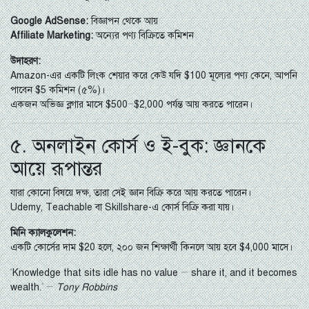
Google AdSense:
বিজ্ঞাপন থেকে আয়
Affiliate Marketing:
অন্যের পণ্য বিক্রিতে কমিশন
উদাহরণ:
Amazon-এর একটি লিংক শেয়ার করে কেউ যদি $100 মূল্যের পণ্য কেনে, আপনি
পাবেন $5 কমিশন (৫%)।
একজন অভিজ্ঞ ব্লগার মাসে $500–$2,000 পর্যন্ত আয় করতে পারেন।
৫. অনলাইন কোর্স ও ই-বুক: জ্ঞানকে
আয়ে রূপান্তর
যারা কোনো বিষয়ে দক্ষ, তারা সেই জ্ঞান বিক্রি করে আয় করতে পারেন।
Udemy, Teachable বা Skillshare-এ কোর্স বিক্রি করা যায়।
মিনি ক্যালকুলেশন:
একটি কোর্সের দাম $20 হলে, ২০০ জন শিক্ষার্থী কিনলে আয় হবে $4,000 মাসে।
“Knowledge that sits idle has no value — share it, and it becomes
wealth.” —
Tony Robbins