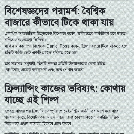
বিশেষজ্ঞদের পরামর্শ: বৈশ্বিক
বাজারে কীভাবে টিকে থাকা যায়
একাধিক আন্তর্জাতিক রিক্রুটমেন্ট বিশেষজ্ঞ বলেন, ভবিষ্যতের কর্মজীবন হবে দক্ষতা-
চালিত এবং প্রজেক্ট-ভিত্তিক।
মার্কিন মানবসম্পদ বিশেষজ্ঞ Daniel Ross বলেন, “ফ্রিল্যান্সিংয়ে টিকে থাকতে হলে
প্রতিটি ব্যক্তি ছোট একটি ব্র্যান্ডে পরিণত হতে হবে।”
তার মতামত অনুযায়ী, তিনটি দক্ষতা প্রতিটি ফ্রিল্যান্সারের শেখা উচিত:
যোগাযোগ, প্রজেক্ট ব্যবস্থাপনা এবং দ্রুত শেখার ক্ষমতা।
ফ্রিল্যান্সিং কাজের ভবিষ্যৎ: কোথায়
যাচ্ছে এই শিল্প
২০২৫ সালের পর ফ্রিল্যান্সিং সম্পূর্ণরূপে মেইনস্ট্রিম অর্থনীতির অংশ হয়ে যাবে।
গবেষণা বলছে, রিমোট কাজ আরও বাড়বে এবং কোম্পানিগুলো কনট্রাক্ট-ভিত্তিক
নিয়োগকে প্রধান কাঠামো হিসেবে গ্রহণ করবে।