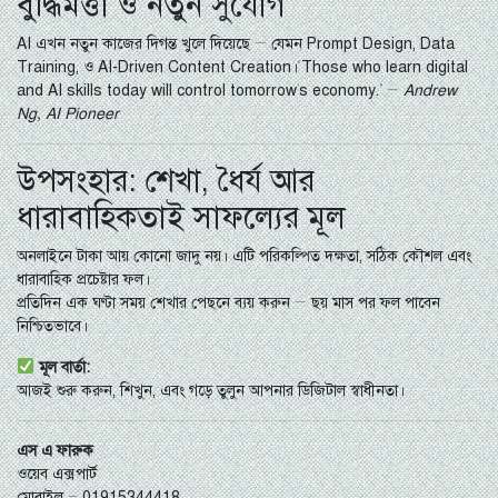
বুদ্ধিমত্তা ও নতুন সুযোগ
AI এখন নতুন কাজের দিগন্ত খুলে দিয়েছে — যেমন Prompt Design, Data
Training, ও AI-Driven Content Creation।“Those who learn digital
and AI skills today will control tomorrow’s economy.” —
Andrew
Ng, AI Pioneer
উপসংহার: শেখা, ধৈর্য আর
ধারাবাহিকতাই সাফল্যের মূল
অনলাইনে টাকা আয় কোনো জাদু নয়। এটি পরিকল্পিত দক্ষতা, সঠিক কৌশল এবং
ধারাবাহিক প্রচেষ্টার ফল।
প্রতিদিন এক ঘণ্টা সময় শেখার পেছনে ব্যয় করুন — ছয় মাস পর ফল পাবেন
নিশ্চিতভাবে।
মূল বার্তা:
আজই শুরু করুন, শিখুন, এবং গড়ে তুলুন আপনার ডিজিটাল স্বাধীনতা।
এস এ ফারুক
ওয়েব এক্সপার্ট
মোবাইল – 01915344418