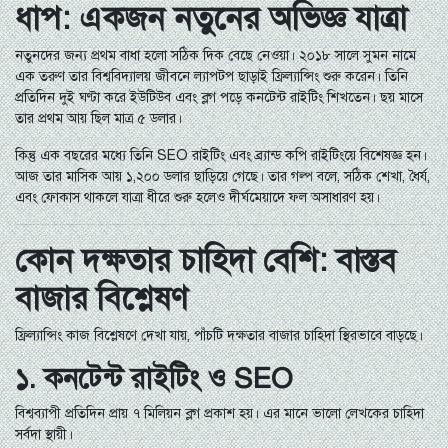
ধাপ: একজন নতুনের অভিজ্ঞ যাত্রা
নতুনদের জন্য প্রথম বাধা হলো সঠিক দিক বেছে নেওয়া। ২০১৮ সালে সুমন নামে
এক তরুণ তার বিশ্ববিদ্যালয় জীবনে ল্যাপটপ ছাড়াই ফ্রিল্যান্সিং শুরু করেন। তিনি
প্রতিদিন দুই ঘণ্টা করে ইউটিউব এবং ব্লগ পড়ে কনটেন্ট রাইটিং শিখতেন। ছয় মাসে
তার প্রথম আয় ছিল মাত্র ৫ ডলার।
কিন্তু এক বছরের মধ্যে তিনি SEO রাইটিং এবং ব্র্যান্ড কপি রাইটিংয়ে বিশেষজ্ঞ হন।
আজ তার মাসিক আয় ১,২০০ ডলার ছাড়িয়ে গেছে। তার গল্প বলে, সঠিক শেখা, ধৈর্য,
এবং ফোকাস থাকলে যাত্রা ধীরে শুরু হলেও দীর্ঘমেয়াদে ফল অসাধারণ হয়।
কোন দক্ষতার চাহিদা বেশি: বাস্তব
বাজার বিশ্লেষণ
ফ্রিল্যান্সিং কাজ বিশ্লেষণে দেখা যায়, পাঁচটি দক্ষতার বাজার চাহিদা স্থিরভাবে বাড়ছে।
১. কনটেন্ট রাইটিং ও SEO
বিশ্বব্যাপী প্রতিদিন প্রায় ৭ মিলিয়ন ব্লগ প্রকাশ হয়। এর মানে ভালো লেখকের চাহিদা
সর্বদা স্থায়ী।