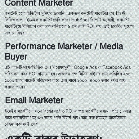
Content Marketer
কনটেন্ট হলো ডিজিটাল দুনিয়ার জ্বালানি। একজন কনটেন্ট মার্কেটার ব্লগ, স্ক্রিপ্ট,
ভিডিও ধারণা, ইমেইল কনটেন্ট তৈরি করে। HubSpot রিপোর্ট অনুযায়ী, কনটেন্ট
মার্কেটিংয়ে বিনিয়োগ করা কোম্পানিগুলো ৬ গুণ বেশি ROI পায়, তাই চাকরির সুযোগ
এখানে বিস্তর।
Performance Marketer / Media
Buyer
এই কাজটি সংখ্যাভিত্তিক এবং বিশ্লেষণমুখী। Google Ads বা Facebook Ads
পরিচালনা করে ROI বাড়ানো হয়। একজন দক্ষ মিডিয়া বাইয়ার গড়ে প্রতিদিন ২০০–
১০০০ ডলার বাজেট পরিচালনা করে এবং মাসে ১০০০–৪০০০ ডলার পর্যন্ত আয়
করতে পারে।
Email Marketer
ইমেইল মার্কেটিং এখনো বিশ্বের সর্বোচ্চ ROI-সম্পন্ন মার্কেটিং মাধ্যম। প্রতি ১ ডলার
ব্যয়ে ব্যবসায়ীরা গড়ে ৩৬ ডলার পর্যন্ত রিটার্ন পায়। তাই দক্ষ ইমেইল মার্কেটারের
চাহিদা সবসময়ই বেশি।